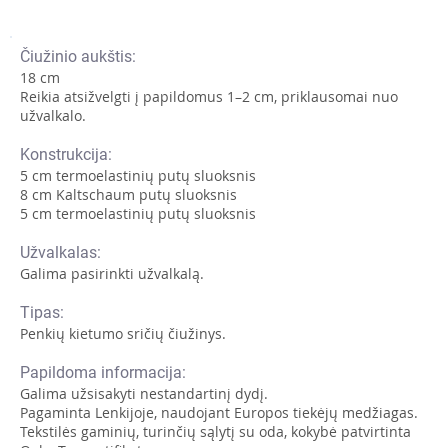
Čiužinio aukštis:
18 cm
Reikia atsižvelgti į papildomus 1–2 cm, priklausomai nuo
užvalkalo.
Konstrukcija:
5 cm termoelastinių putų sluoksnis
8 cm Kaltschaum putų sluoksnis
5 cm termoelastinių putų sluoksnis
Užvalkalas:
Galima pasirinkti užvalkalą.
Tipas:
Penkių kietumo sričių čiužinys.
Papildoma informacija:
Galima užsisakyti nestandartinį dydį.
Pagaminta Lenkijoje, naudojant Europos tiekėjų medžiagas.
Tekstilės gaminių, turinčių sąlytį su oda, kokybė patvirtinta