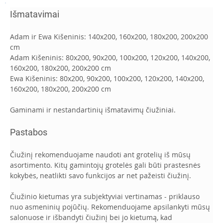
Išmatavimai
Adam ir Ewa Kišeninis: 140x200, 160x200, 180x200, 200x200 
cm
Adam Kišeninis: 80x200, 90x200, 100x200, 120x200, 140x200, 
160x200, 180x200, 200x200 cm
Ewa Kišeninis: 80x200, 90x200, 100x200, 120x200, 140x200, 
160x200, 180x200, 200x200 cm
Gaminami ir nestandartinių išmatavimų čiužiniai.
Pastabos
Čiužinį rekomenduojame naudoti ant grotelių iš mūsų 
asortimento. Kitų gamintojų grotelės gali būti prastesnės 
kokybės, neatlikti savo funkcijos ar net pažeisti čiužinį. 
Čiužinio kietumas yra subjektyviai vertinamas - priklauso 
nuo asmeninių pojūčių. Rekomenduojame apsilankyti mūsų 
salonuose ir išbandyti čiužinį bei jo kietumą, kad 