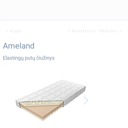
< Atgal
< Ankstesnis
Vėlesnis >
Ameland
Elastingų putų čiužinys