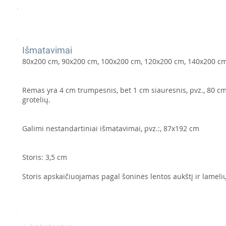
Išmatavimai
80x200 cm, 90x200 cm, 100x200 cm, 120x200 cm, 140x200 cm
Rėmas yra 4 cm trumpesnis, bet 1 cm siauresnis, pvz., 80 cm 
grotelių.
Galimi nestandartiniai išmatavimai, pvz.:, 87x192 cm
Storis: 3,5 cm
Storis apskaičiuojamas pagal šoninės lentos aukštį ir lamelių