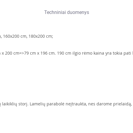
Techniniai duomenys
, 160x200 cm, 180x200 cm;
x 200 cm=>79 cm x 196 cm. 190 cm ilgio rėmo kaina yra tokia pati k
 laikiklių storį. Lamelių parabolė neįtraukta, nes darome prielaidą, 