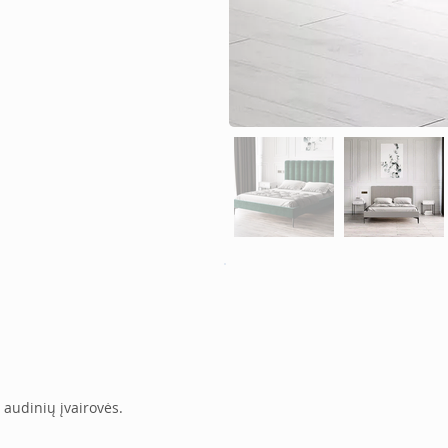
 audinių įvairovės. 