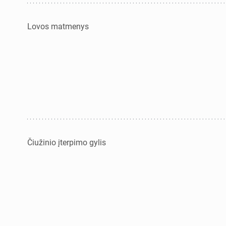
Lovos matmenys
Čiužinio įterpimo gylis