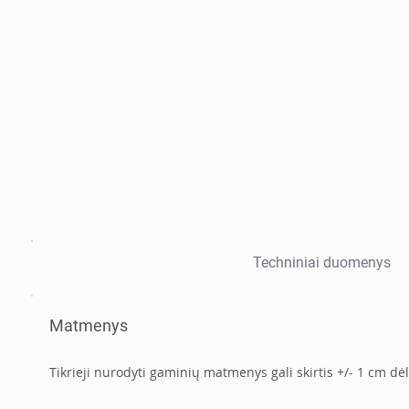
Techniniai duomenys
Matmenys
Tikrieji nurodyti gaminių matmenys gali skirtis +/- 1 cm dėl