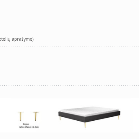
rotelių aprašyme)