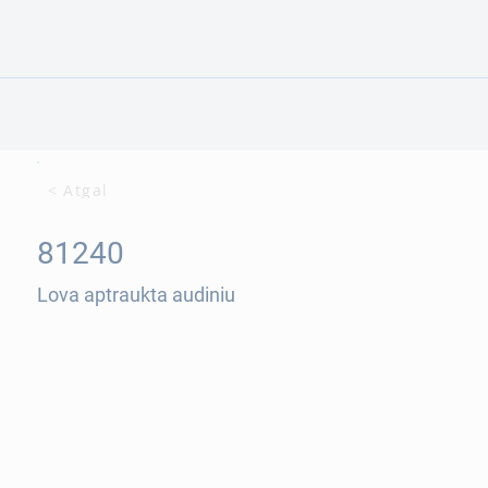
< Atgal
81240
Lova aptraukta audiniu