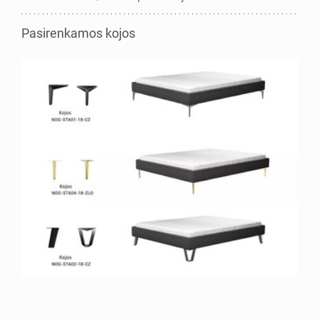
Pasirenkamos kojos