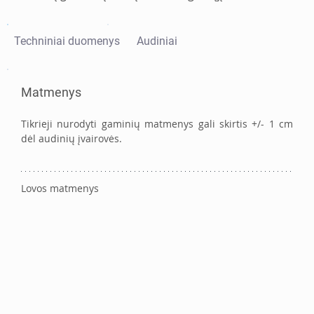
Techniniai duomenys
Audiniai
Matmenys
Tikrieji nurodyti gaminių matmenys gali skirtis +/- 1 cm 
dėl audinių įvairovės. 
Lovos matmenys