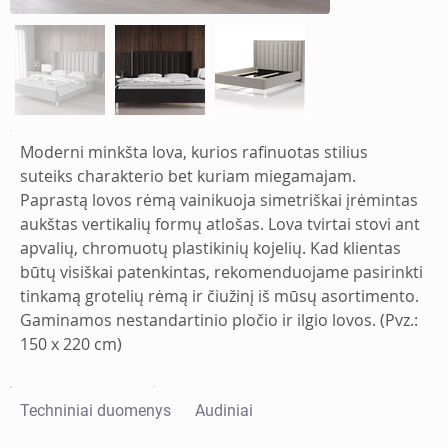
Moderni minkšta lova, kurios rafinuotas stilius 
suteiks charakterio bet kuriam miegamajam. 
Paprastą lovos rėmą vainikuoja simetriškai įrėmintas 
aukštas vertikalių formų atlošas. Lova tvirtai stovi ant 
apvalių, chromuotų plastikinių kojelių. Kad klientas 
būtų visiškai patenkintas, rekomenduojame pasirinkti 
tinkamą grotelių rėmą ir čiužinį iš mūsų asortimento.
Gaminamos nestandartinio pločio ir ilgio lovos. (Pvz.: 
150 x 220 cm)
Techniniai duomenys
Audiniai