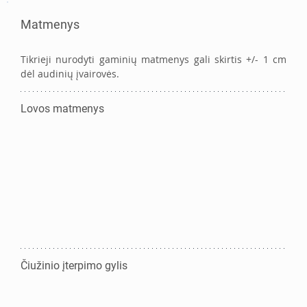
Matmenys
Tikrieji nurodyti gaminių matmenys gali skirtis +/- 1 cm 
dėl audinių įvairovės. 
Lovos matmenys
Čiužinio įterpimo gylis