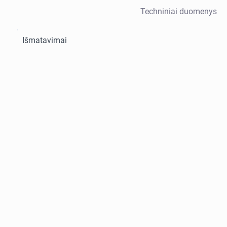
Techniniai duomenys
Išmatavimai